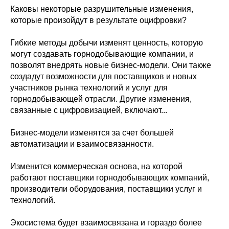
Каковы некоторые разрушительные изменения,
которые произойдут в результате оцифровки?
Гибкие методы добычи изменят ценность, которую
могут создавать горнодобывающие компании, и
позволят внедрять новые бизнес-модели. Они также
создадут возможности для поставщиков и новых
участников рынка технологий и услуг для
горнодобывающей отрасли. Другие изменения,
связанные с цифровизацией, включают...
Бизнес-модели изменятся за счет большей
автоматизации и взаимосвязанности.
Изменится коммерческая основа, на которой
работают поставщики горнодобывающих компаний,
производители оборудования, поставщики услуг и
технологий.
Экосистема будет взаимосвязана и гораздо более