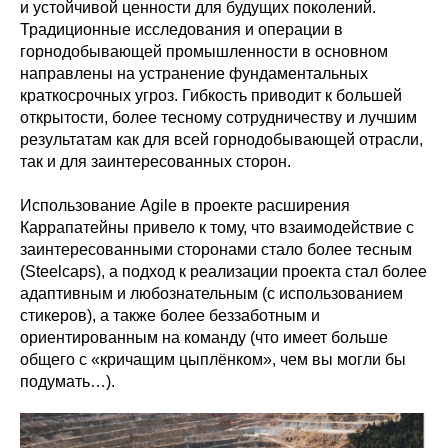
и устойчивой ценности для будущих поколений.
Традиционные исследования и операции в
горнодобывающей промышленности в основном
направлены на устранение фундаментальных
краткосрочных угроз. Гибкость приводит к большей
открытости, более тесному сотрудничеству и лучшим
результатам как для всей горнодобывающей отрасли,
так и для заинтересованных сторон.
Использование Agile в проекте расширения
Каррапатейны привело к тому, что взаимодействие с
заинтересованными сторонами стало более тесным
(Steelcaps), а подход к реализации проекта стал более
адаптивным и любознательным (с использованием
стикеров), а также более беззаботным и
ориентированным на команду (что имеет больше
общего с «кричащим цыплёнком», чем вы могли бы
подумать…).