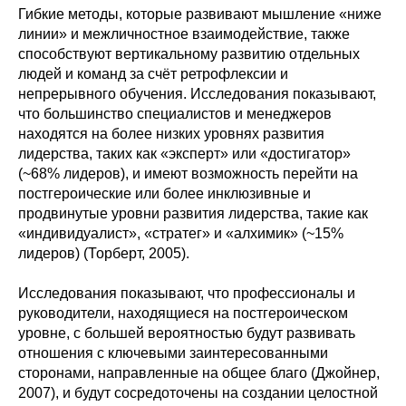
Гибкие методы, которые развивают мышление «ниже
линии» и межличностное взаимодействие, также
способствуют вертикальному развитию отдельных
людей и команд за счёт ретрофлексии и
непрерывного обучения. Исследования показывают,
что большинство специалистов и менеджеров
находятся на более низких уровнях развития
лидерства, таких как «эксперт» или «достигатор»
(~68% лидеров), и имеют возможность перейти на
постгероические или более инклюзивные и
продвинутые уровни развития лидерства, такие как
«индивидуалист», «стратег» и «алхимик» (~15%
лидеров) (Торберт, 2005).
Исследования показывают, что профессионалы и
руководители, находящиеся на постгероическом
уровне, с большей вероятностью будут развивать
отношения с ключевыми заинтересованными
сторонами, направленные на общее благо (Джойнер,
2007), и будут сосредоточены на создании целостной