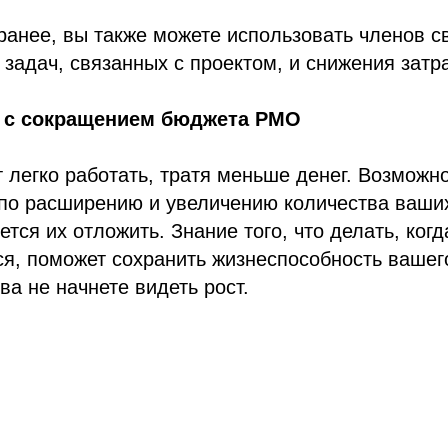
ранее, вы также можете использовать членов 
задач, связанных с проектом, и снижения затра
я с сокращением бюджета PMO
т легко работать, тратя меньше денег. Возможно
по расширению и увеличению количества ваших 
ется их отложить. Знание того, что делать, ког
я, поможет сохранить жизнеспособность вашег
ва не начнете видеть рост.