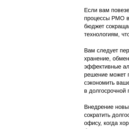
Если вам повезе
процессы PMO в 
бюджет сокращае
технологиям, чт
Вам следует пер
хранение, обмен
эффективные ал
решение может п
сэкономить ваш
в долгосрочной 
Внедрение новы
сократить долго
офису, когда х