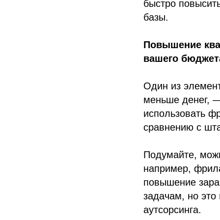
быстро повысит
базы.
Повышение ква
вашего бюджет
Один из элемент
меньше денег, 
использовать фр
сравнению с шт
Подумайте, можн
например, фрил
повышение зараб
задачам, но это
аутсорсинга.