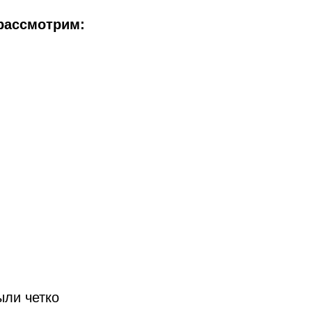
рассмотрим:
ыли четко