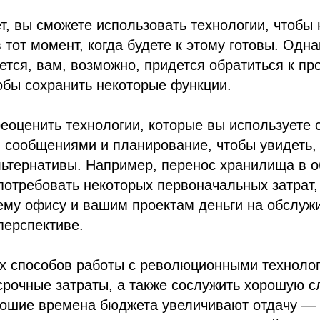
т, вы сможете использовать технологии, чтобы
тот момент, когда будете к этому готовы. Одна
тся, вам, возможно, придется обратиться к п
обы сохранить некоторые функции.
еоценить технологии, которые вы используете с
 сообщениями и планирование, чтобы увидеть, 
ьтернативы. Например, перенос хранилища в о
отребовать некоторых первоначальных затрат,
ему офису и вашим проектам деньги на обслуж
перспективе.
х способов работы с революционными техноло
срочные затраты, а также сослужить хорошую 
орошие времена бюджета увеличивают отдачу —