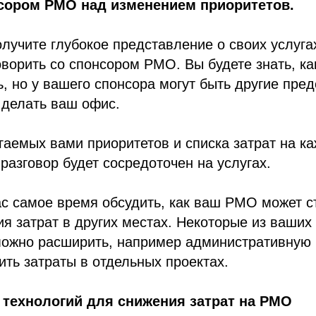
нсором PMO над изменением приоритетов.
олучите глубокое представление о своих услуга
ворить со спонсором PMO. Вы будете знать, ка
ь, но у вашего спонсора могут быть другие пре
 делать ваш офис.
аемых вами приоритетов и списка затрат на ка
 разговор будет сосредоточен на услугах.
ас самое время обсудить, как ваш PMO может 
я затрат в других местах. Некоторые из ваших 
можно расширить, например административную
зить затраты в отдельных проектах.
 технологий для снижения затрат на PMO