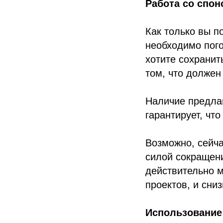
Работа со спо
Как только вы п
необходимо пого
хотите сохранит
том, что должен
Наличие предлаг
гарантирует, что
Возможно, сейч
силой сокращени
действительно 
проектов, и сни
Использование