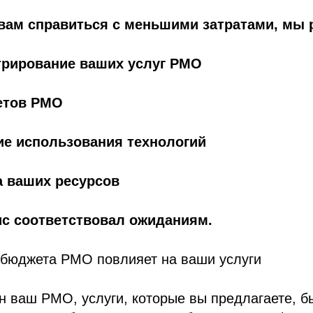
вам справиться с меньшими затратами, мы 
трирование ваших услуг PMO
етов PMO
е использования технологий
а ваших ресурсов
с соответствовал ожиданиям.
 бюджета PMO повлияет на ваши услуги
н ваш PMO, услуги, которые вы предлагаете, б