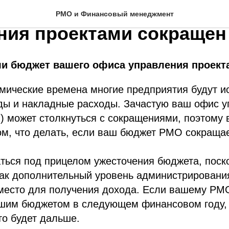
ать, если бюджет вашего
РМО и Финансовый менеджмент
ния проектами сокращен
сли бюджет вашего офиса управления проек
мические времена многие предприятия будут и
оды и накладные расходы. Зачастую ваш офис 
 может столкнуться с сокращениями, поэтому 
ом, что делать, если ваш бюджет PMO сокращае
ться под прицелом ужесточения бюджета, поск
как дополнительный уровень администрировани
к место для получения дохода. Если вашему PM
ьшим бюджетом в следующем финансовом году,
то будет дальше.