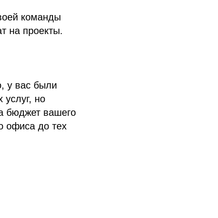
своей команды
т на проекты.
, у вас были
услуг, но
да бюджет вашего
о офиса до тех