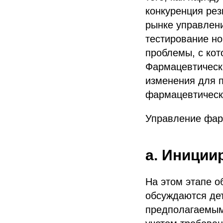
конкуренция рез
рынке управлен
тестирование но
проблемы, с ко
Фармацевтическ
изменения для 
фармацевтическ
Управление фарм
a. Иниции
На этом этапе о
обсуждаются де
предполагаемым