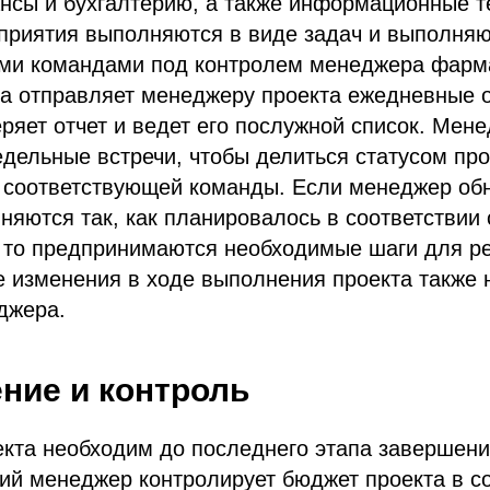
нсы и бухгалтерию, а также информационные т
оприятия выполняются в виде задач и выполня
ми командами под контролем менеджера фарма
да отправляет менеджеру проекта ежедневные 
яет отчет и ведет его послужной список. Мен
дельные встречи, чтобы делиться статусом про
 соответствующей команды. Если менеджер обн
няются так, как планировалось в соответствии 
 то предпринимаются необходимые шаги для р
 изменения в ходе выполнения проекта также 
джера.
ение и контроль
кта необходим до последнего этапа завершени
й менеджер контролирует бюджет проекта в со