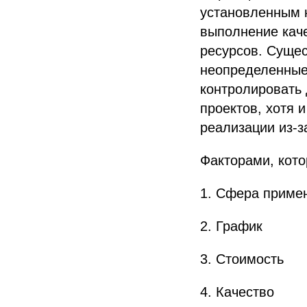
установленным 
выполнение каче
ресурсов. Сущес
неопределенные
контролировать 
проектов, хотя 
реализации из-з
Факторами, кот
1. Сфера приме
2. График
3. Стоимость
4. Качество