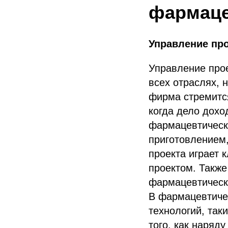
фармаце
Управление пр
Управление про
всех отраслях, 
фирма стремится
когда дело дох
фармацевтическ
приготовлением
проекта играет 
проектом. Также
фармацевтическ
В фармацевтиче
технологий, так
того, как наряд