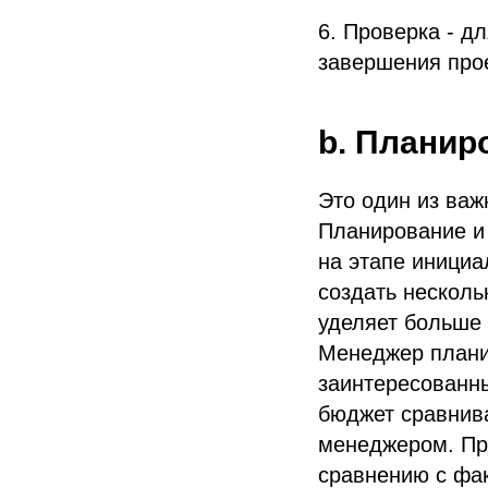
6. Проверка - д
завершения про
b. Планир
Это один из ва
Планирование и
на этапе инициа
создать нескол
уделяет больше
Менеджер планир
заинтересованны
бюджет сравнив
менеджером. Пр
сравнению с фа