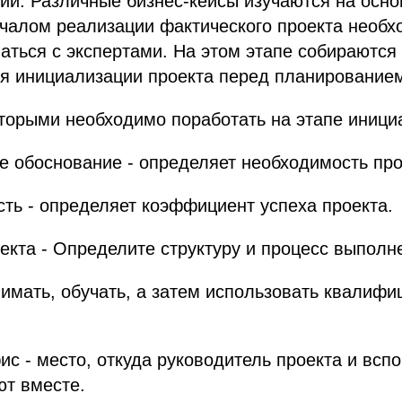
ий. Различные бизнес-кейсы изучаются на осн
ачалом реализации фактического проекта необх
аться с экспертами. На этом этапе собираются
я инициализации проекта перед планирование
торыми необходимо поработать на этапе иници
е обоснование - определяет необходимость про
ть - определяет коэффициент успеха проекта.
оекта - Определите структуру и процесс выполн
нимать, обучать, а затем использовать квалиф
ис - место, откуда руководитель проекта и всп
ют вместе.