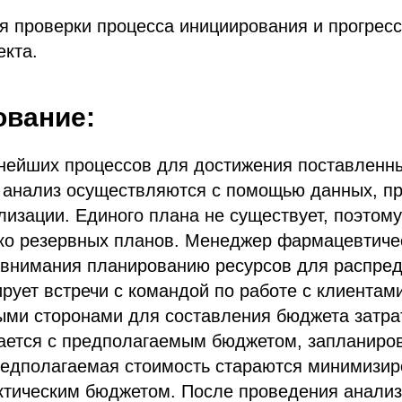
ля проверки процесса инициирования и прогресс
екта.
ование:
жнейших процессов для достижения поставленны
 анализ осуществляются с помощью данных, п
лизации. Единого плана не существует, поэтому
ько резервных планов. Менеджер фармацевтиче
 внимания планированию ресурсов для распред
ует встречи с командой по работе с клиентам
ми сторонами для составления бюджета затрат
ается с предполагаемым бюджетом, запланир
едполагаемая стоимость стараются минимизир
ктическим бюджетом. После проведения анализ