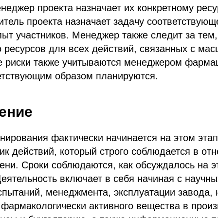
неджер проекта назначает их конкретному ресу
итель проекта назначает задачу соответствующ
пыт участников. Менеджер также следит за тем,
 ресурсов для всех действий, связанных с мас
 риски также учитываются менеджером фармац
ветствующим образом планируются.
ение
нирования фактически начинается на этом эта
ик действий, который строго соблюдается в от
ени. Сроки соблюдаются, как обсуждалось на э
еятельность включает в себя начиная с научны
пытаний, менеджмента, эксплуатации завода, 
 фармакологически активного вещества в прои