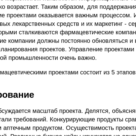
ко возрастает. Таким образом, для поддержани
ие проектами оказывается важным процессом. 
вых лекарственных средств и их маркетинг - с
торыми сталкиваются фармацевтические компан
ие компании должны постоянно обновляться и 
планирования проектов. Управление проектами
ой промышленности очень важно.
ацевтическими проектами состоит из 5 этапов
рование
бсуждается масштаб проекта. Делятся, объясня
тали требований. Конкурирующие продукты сра
 аптечным продуктом. Осуществимость проекта