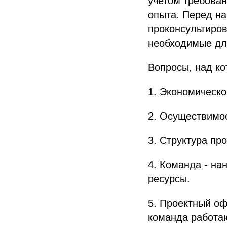
учетом требован
опыта. Перед н
проконсультиров
необходимые дл
Вопросы, над ко
1. Экономическо
2. Осуществимос
3. Структура пр
4. Команда - на
ресурсы.
5. Проектный оф
команда работа