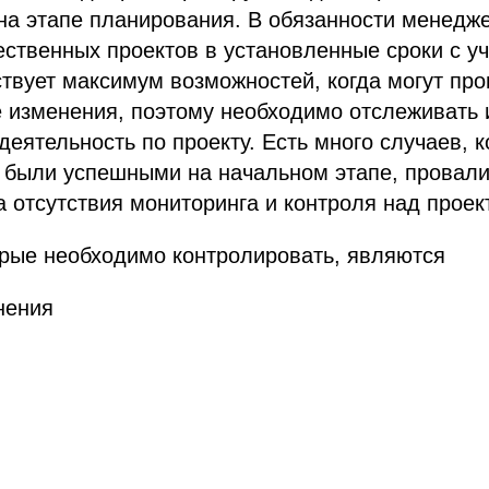
на этапе планирования. В обязанности менедж
ственных проектов в установленные сроки с у
твует максимум возможностей, когда могут про
 изменения, поэтому необходимо отслеживать 
деятельность по проекту. Есть много случаев, 
и были успешными на начальном этапе, провал
а отсутствия мониторинга и контроля над проек
орые необходимо контролировать, являются
нения