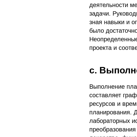
деятельности ме
задачи. Руковод
зная навыки и о
было достаточно
Неопределенные
проекта и соот
c. Выполн
Выполнение пла
составляет граф
ресурсов и врем
планирования. Д
лабораторных ис
преобразования