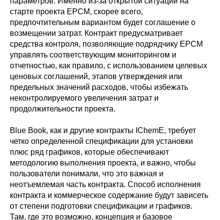
параметров. Именно из-за открытой ситуации на
старте проекта EPCM, скорее всего,
предпочтительным вариантом будет соглашение о
возмещении затрат. Контракт предусматривает
средства контроля, позволяющие подрядчику EPCM
управлять соответствующим мониторингом и
отчетностью, как правило, с использованием целевых
ценовых соглашений, этапов утверждения или
предельных значений расходов, чтобы избежать
неконтролируемого увеличения затрат и
продолжительности проекта.
Blue Book, как и другие контракты IChemE, требует
четко определенной спецификации для установки
плюс ряд графиков, которые обеспечивают
методологию выполнения проекта, и важно, чтобы
пользователи понимали, что это важная и
неотъемлемая часть контракта. Способ исполнения
контракта и коммерческое содержание будут зависеть
от степени подготовки спецификации и графиков.
Там, где это возможно, концепция и базовое