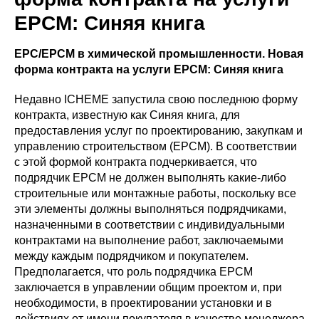
EPCM: Синяя книга
EPC/EPCM в химической промышленности. Новая
форма контракта на услуги EPCM: Синяя книга
Недавно ICHEME запустила свою последнюю форму
контракта, известную как Синяя книга, для
предоставления услуг по проектированию, закупкам и
управлению строительством (EPCM). В соответствии
с этой формой контракта подчеркивается, что
подрядчик EPCM не должен выполнять какие-либо
строительные или монтажные работы, поскольку все
эти элементы должны выполняться подрядчиками,
назначенными в соответствии с индивидуальными
контрактами на выполнение работ, заключаемыми
между каждым подрядчиком и покупателем.
Предполагается, что роль подрядчика EPCM
заключается в управлении общим проектом и, при
необходимости, в проектировании установки и в
действиях от имени покупателя в качестве менеджера