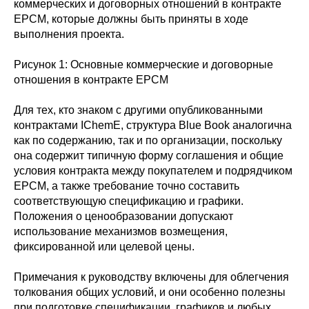
коммерческих и договорных отношений в контракте
EPCM, которые должны быть приняты в ходе
выполнения проекта.
Рисунок 1: Основные коммерческие и договорные
отношения в контракте EPCM
Для тех, кто знаком с другими опубликованными
контрактами IChemE, структура Blue Book аналогична
как по содержанию, так и по организации, поскольку
она содержит типичную форму соглашения и общие
условия контракта между покупателем и подрядчиком
EPCM, а также требование точно составить
соответствующую спецификацию и графики.
Положения о ценообразовании допускают
использование механизмов возмещения,
фиксированной или целевой цены.
Примечания к руководству включены для облегчения
толкования общих условий, и они особенно полезны
при подготовке спецификации, графиков и любых