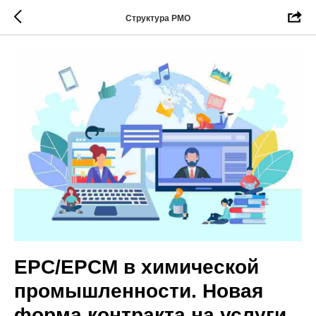
Структура РМО
EPC/EPCM в химической
промышленности. Новая
форма контракта на услуги