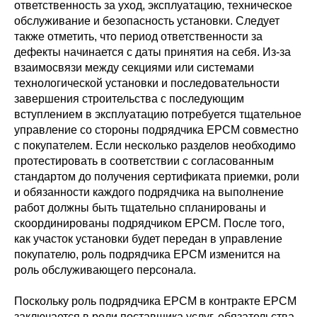
ответственность за уход, эксплуатацию, техническое
обслуживание и безопасность установки. Следует
также отметить, что период ответственности за
дефекты начинается с даты принятия на себя. Из-за
взаимосвязи между секциями или системами
технологической установки и последовательности
завершения строительства с последующим
вступлением в эксплуатацию потребуется тщательное
управление со стороны подрядчика EPCM совместно
с покупателем. Если несколько разделов необходимо
протестировать в соответствии с согласованным
стандартом до получения сертификата приемки, роли
и обязанности каждого подрядчика на выполнение
работ должны быть тщательно спланированы и
скоординированы подрядчиком EPCM. После того,
как участок установки будет передан в управление
покупателю, роль подрядчика EPCM изменится на
роль обслуживающего персонала.
Поскольку роль подрядчика EPCM в контракте EPCM
заключается в роли поставщика услуг, обязательства