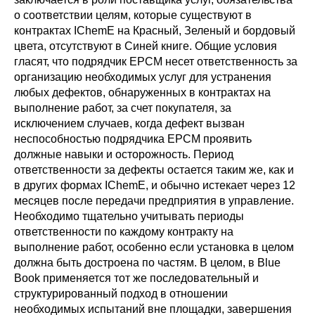
о соответствии целям, которые существуют в
контрактах IChemE на Красный, Зеленый и бордовый
цвета, отсутствуют в Синей книге. Общие условия
гласят, что подрядчик EPCM несет ответственность за
организацию необходимых услуг для устранения
любых дефектов, обнаруженных в контрактах на
выполнение работ, за счет покупателя, за
исключением случаев, когда дефект вызван
неспособностью подрядчика EPCM проявить
должные навыки и осторожность. Период
ответственности за дефекты остается таким же, как и
в других формах IChemE, и обычно истекает через 12
месяцев после передачи предприятия в управление.
Необходимо тщательно учитывать периоды
ответственности по каждому контракту на
выполнение работ, особенно если установка в целом
должна быть достроена по частям. В целом, в Blue
Book применяется тот же последовательный и
структурированный подход в отношении
необходимых испытаний вне площадки, завершения