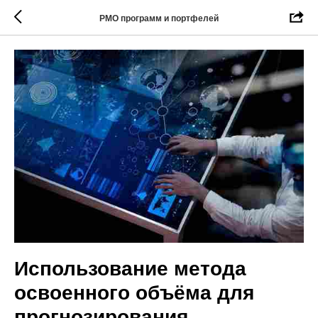
РМО программ и портфелей
Использование метода
освоенного объёма для
прогнозирования