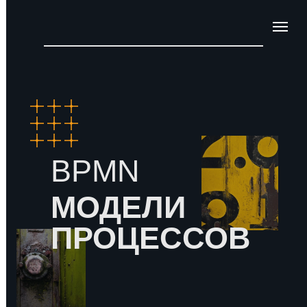
BPMN
МОДЕЛИ
ПРОЦЕССОВ