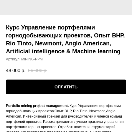
Курс Управление портфелями
горнодобывающих проектов, Опыт BHP,
Rio Tinto, Newmont, Anglo American,
Artificial intelligence & Machine learning
Артикул:
MINING-PPM
48 000
р.
66 000
р.
ОПЛАТИТЬ
Portfolio mining project management.
Курс Управление портфелями
горнодобывающих проектов Опыт BHP, Rio Tinto, Newmont, Anglo
American.
Интенсивный тренинг для руководителей и членов команд
портфелей проектов. Рассматриваются лучшие практики управления
портфелями горных проектов. Отрабатывается инструментарий