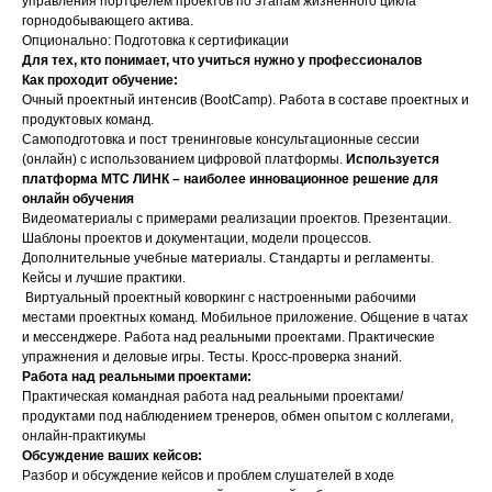
управления портфелем проектов по этапам жизненного цикла
горнодобывающего актива.
Опционально: Подготовка к сертификации
Для тех, кто понимает, что учиться нужно у профессионалов
Как проходит обучение:
Очный проектный интенсив (BootCamp). Работа в составе проектных и
продуктовых команд.
Самоподготовка и пост тренинговые консультационные сессии
(онлайн) с использованием цифровой платформы.
Используется
платформа МТС ЛИНК – наиболее инновационное решение для
онлайн обучения
Видеоматериалы с примерами реализации проектов. Презентации.
Шаблоны проектов и документации, модели процессов.
Дополнительные учебные материалы. Стандарты и регламенты.
Кейсы и лучшие практики.
Виртуальный проектный коворкинг с настроенными рабочими
местами проектных команд. Мобильное приложение. Общение в чатах
и мессенджере. Работа над реальными проектами. Практические
упражнения и деловые игры. Тесты. Кросс-проверка знаний.
Работа над реальными проектами:
Практическая командная работа над реальными проектами/
продуктами под наблюдением тренеров, обмен опытом с коллегами,
онлайн-практикумы
Обсуждение ваших кейсов:
Разбор и обсуждение кейсов и проблем слушателей в ходе