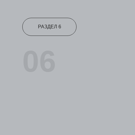
РАЗДЕЛ 6
06