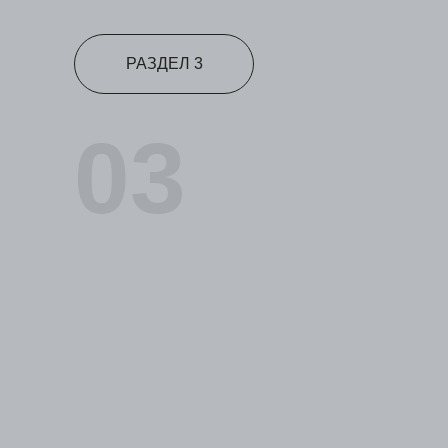
РАЗДЕЛ 3
03