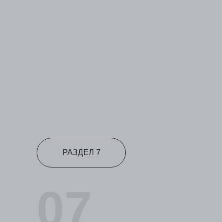
РАЗДЕЛ 7
07