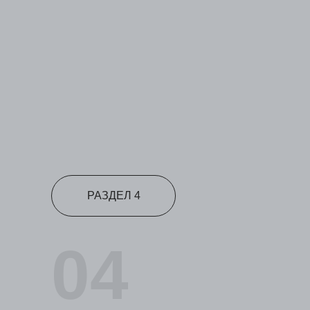
РАЗДЕЛ 4
04