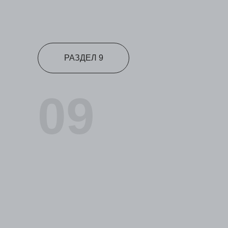
РАЗДЕЛ 9
09