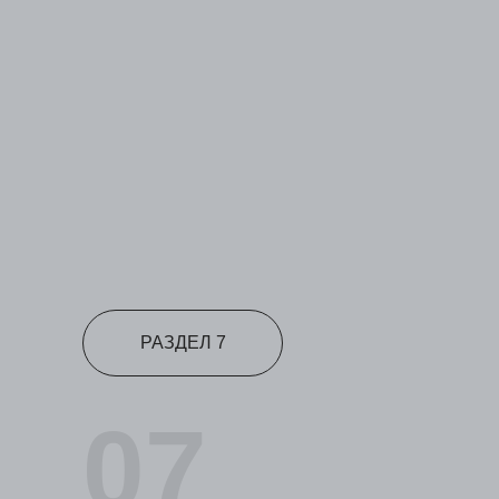
РАЗДЕЛ 7
07