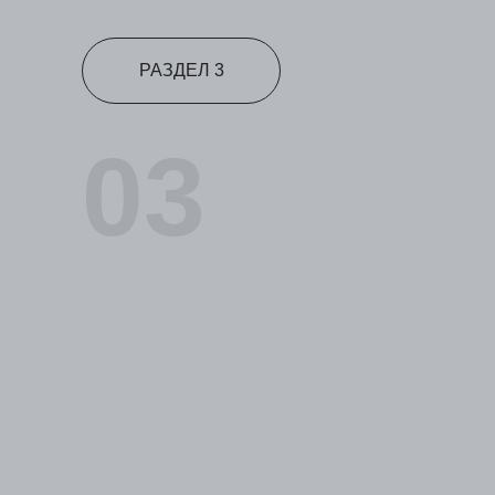
РАЗДЕЛ 3
03