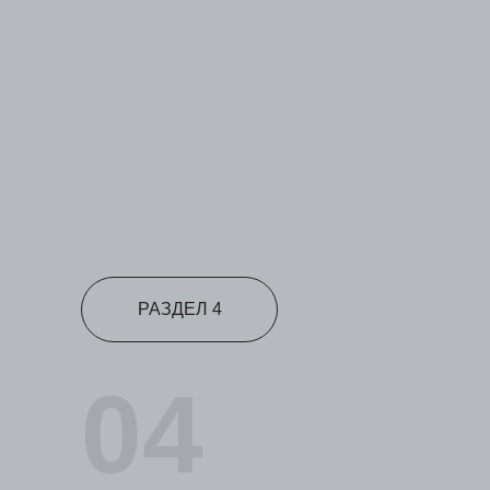
РАЗДЕЛ 4
04