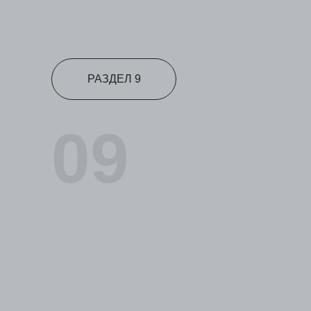
РАЗДЕЛ 9
09