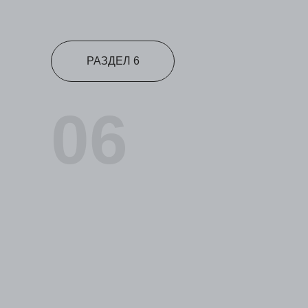
РАЗДЕЛ 6
06