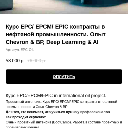
Курс EPC/ EPCM/ EPIC контракты в
нефтяной промышленности. Опыт
Chevron & BP, Deep Learning & AI
Артикул:
EPC-OIL
58 000
р.
76 000
р.
ОПЛАТИТЬ
Курс ЕРС/ЕРСМ/EPIC in international oil project.
Проектный интенсив.. Курс EPC/ EPCM/ EPIC контракты в нефтяной
промышленности Опыт Chevron & BP
Для тех, кто понимает, что учиться нужно у профессионалов
Как проходит обучение:
Очный проектный интенсив (BootCamp). Работа в составе проектных и
продуктовых команд.