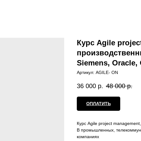
Курс Agile proje
производственн
Siemens, Oracle,
Артикул:
AGILE- ON
36 000
р.
48 000
р.
ОПЛАТИТЬ
Курс Agile project management,
В промышленных, телекоммуни
компаниях