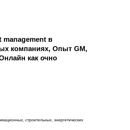
ct management в
ых компаниях, Опыт GM,
 Онлайн как очно
кационных, строительных, энергетических