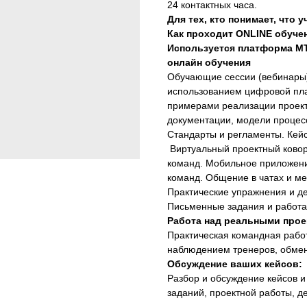
24 контактных часа.
Для тех, кто понимает, что
Как проходит ONLINE обуче
Используется платформа М
онлайн обучения
Обучающие сессии (вебинары) 
использованием цифровой пл
примерами реализации проект
документации, модели процес
Стандарты и регламенты. Кейс
Виртуальный проектный ковор
команд. Мобильное приложение
команд. Общение в чатах и м
Практические упражнения и де
Письменные задания и работ
Работа над реальными прое
Практическая командная рабо
наблюдением тренеров, обмен
Обсуждение ваших кейсов:
Разбор и обсуждение кейсов 
заданий, проектной работы, д