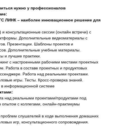
 учиться нужно у профессионалов
ние:
ТС ЛИНК – наиболее инновационное решение для
и консультационные сессии (онлайн встречи) с
атформы. Дополнительные видеоматериалы с
ов. Презентации. Шаблоны проектов и
сов. Дополнительные учебные материалы.
ы и лучшие практики.
кинг с настроенными рабочими местами проектных
. Работа в составе проектных и продуктовых
ессенджере. Работа над реальными проектами.
ловые игры. Тесты. Кросс-проверка знаний.
а в информационной системе
ктами:
та над реальными проектами/продуктами под
 опытом с коллегами, онлайн-практикумы
и проблем слушателей в ходе выполнения домашних
еловых игр, консультационного сопровождения.