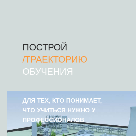
ПОСТРОЙ
/TРАЕКТОРИЮ
OБУЧЕНИЯ
ДЛЯ ТЕХ, КТО ПОНИМАЕТ,
ЧТО УЧИТЬСЯ НУЖНО У
ПРОФЕССИОНАЛОВ