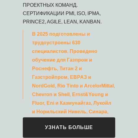
ПРОЕКТНЫХ КОМАНД.
СЕРТИФИКАЦИИ PMI, ISO, IPMA,
PRINCE2, AGILE, LEAN, KANBAN.
В 2025 подготовлены и
трудоустроены 630
специалистов. Проведено
обучение для Газпром и
Роснефть, Титан 2 и
Газстройпром, ЕВРАЗ и
NordGold, Rio Tinto и ArcelorMittal,
Chevron и Shell, Ernst&Young и
Fluor, Eni и Казмунайгаз, Лукойл
и Норильский Никель, Синара,
ТМК и ММК
УЗНАТЬ БОЛЬШЕ