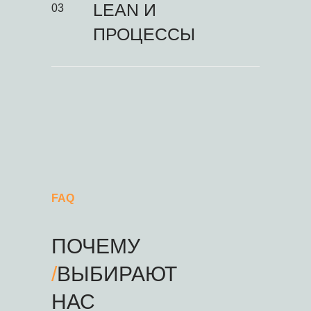
LEAN И
03
ПРОЦЕССЫ
FAQ
ПОЧЕМУ
/
ВЫБИРАЮТ
НАС