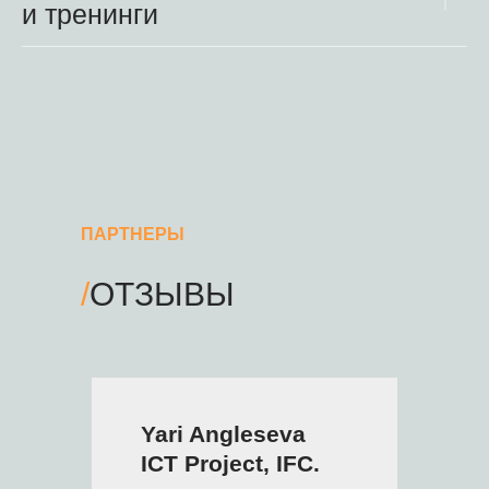
и тренинги
ПАРТНЕРЫ
/
ОТЗЫВЫ
Yari Angleseva
ICT Project, IFC.